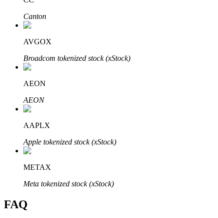
Canton
AVGOX
Bitrue-partners
Broadcom tokenized stock (xStock)
AEON
AEON
AAPLX
Apple tokenized stock (xStock)
Bitrue Affiliates
METAX
Tot 65% commissies!
Meta tokenized stock (xStock)
FAQ