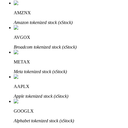
AMZNX
Amazon tokenized stock (xStock)
Bitrue-partners
AVGOX
Broadcom tokenized stock (xStock)
METAX
Meta tokenized stock (xStock)
AAPLX
Bitrue Affiliates
Apple tokenized stock (xStock)
Tot 65% commissies!
GOOGLX
Alphabet tokenized stock (xStock)