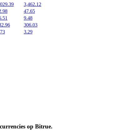
,029.39
3,462.12
2.98
47.65
6.51
9.48
32.96
306.03
.73
3.29
ocurrencies op
Bitrue
.