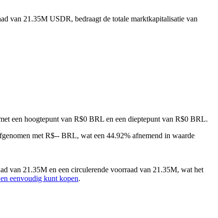
raad van 21.35M USDR, bedraagt de totale marktkapitalisatie van
nd, met een hoogtepunt van R$0 BRL en een dieptepunt van R$0 BRL.
 afgenomen met R$-- BRL, wat een 44.92% afnemend in waarde
aad van 21.35M en een circulerende voorraad van 21.35M, wat het
 en eenvoudig kunt kopen
.