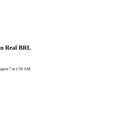
an Real
BRL
gust 7 at 1:59 AM