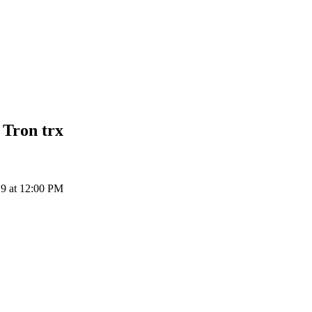
 Tron
trx
 9 at 12:00 PM