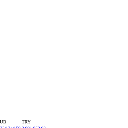
UB
TRY