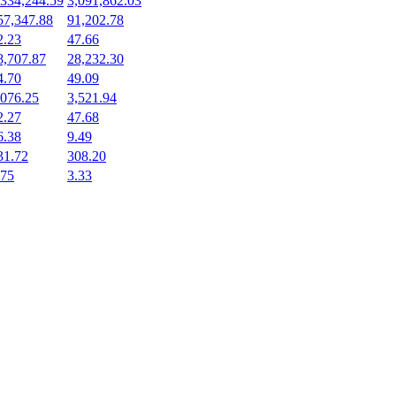
,334,244.59
3,091,862.03
57,347.88
91,202.78
2.23
47.66
8,707.87
28,232.30
4.70
49.09
,076.25
3,521.94
2.27
47.68
6.38
9.49
31.72
308.20
.75
3.33