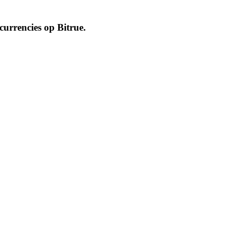
ocurrencies op
Bitrue
.