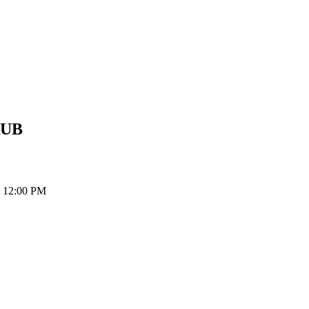
UB
t 12:00 PM