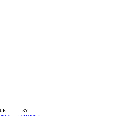
UB
TRY