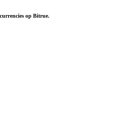
ocurrencies op
Bitrue
.