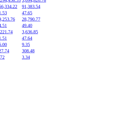
,294,458.53
3,094,820.78
56,334.22
91,383.54
1.53
47.65
9,253.76
28,790.77
4.51
49.40
,221.74
3,636.85
1.51
47.64
6.00
9.35
27.74
308.48
.72
3.34