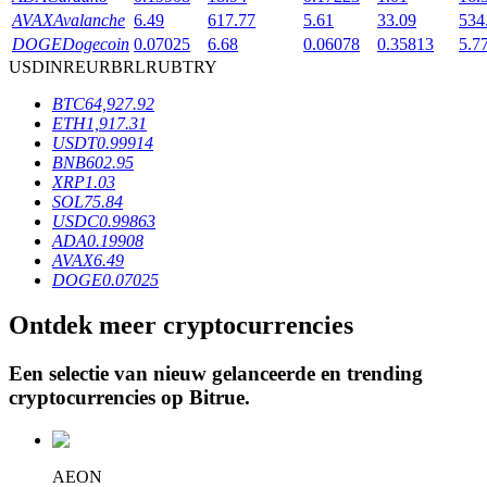
AVAX
Avalanche
6.49
617.77
5.61
33.09
534
DOGE
Dogecoin
0.07025
6.68
0.06078
0.35813
5.7
USD
INR
EUR
BRL
RUB
TRY
BTR-vergrendelingen
BTC
64,927.92
Exclusieve beleggingen voor BTR-houders
ETH
1,917.31
USDT
0.99914
BNB
602.95
XRP
1.03
SOL
75.84
USDC
0.99863
ADA
0.19908
AVAX
6.49
DOGE
0.07025
Ontdek meer cryptocurrencies
Leningen
Door crypto ondersteunde leenservice
Een selectie van nieuw gelanceerde en trending
cryptocurrencies op
Bitrue
.
AEON