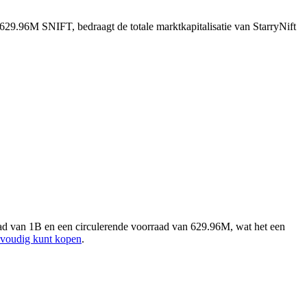
 629.96M SNIFT, bedraagt de totale marktkapitalisatie van StarryNift
ad van 1B en een circulerende voorraad van 629.96M, wat het een
envoudig kunt kopen
.