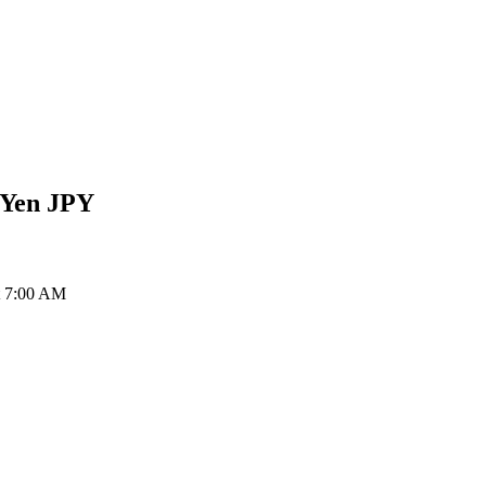
 Yen
JPY
at 7:00 AM