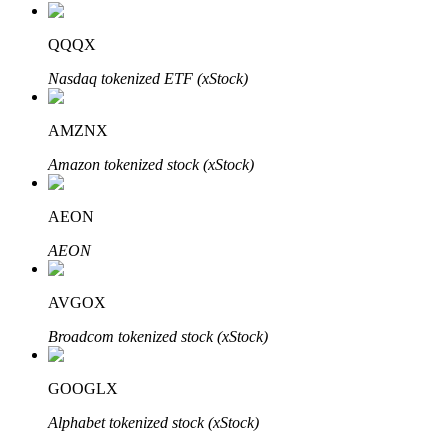
QQQX
Nasdaq tokenized ETF (xStock)
Bitrue-partners
AMZNX
Amazon tokenized stock (xStock)
AEON
AEON
AVGOX
Bitrue Affiliates
Broadcom tokenized stock (xStock)
Tot 65% commissies!
GOOGLX
Alphabet tokenized stock (xStock)