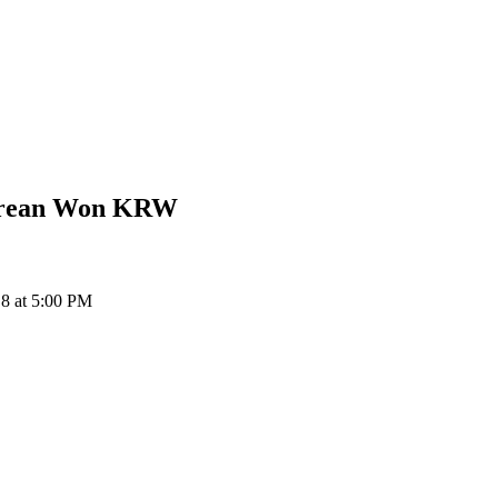
orean Won
KRW
8 at 5:00 PM