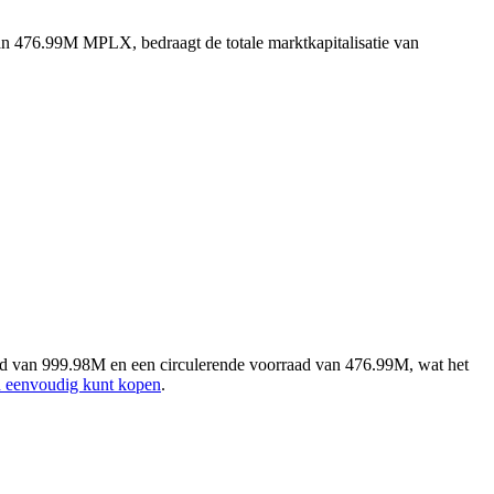
an 476.99M MPLX, bedraagt de totale marktkapitalisatie van
ad van 999.98M en een circulerende voorraad van 476.99M, wat het
n eenvoudig kunt kopen
.