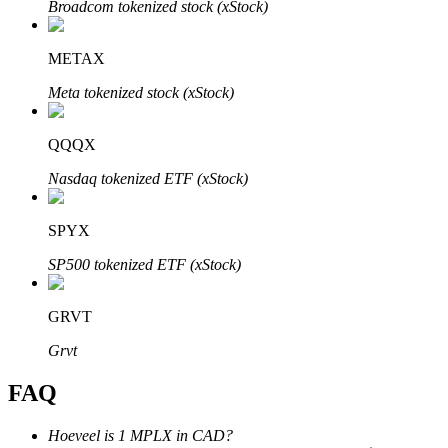
Broadcom tokenized stock (xStock)
METAX
Meta tokenized stock (xStock)
Bitrue-partners
QQQX
Nasdaq tokenized ETF (xStock)
SPYX
SP500 tokenized ETF (xStock)
GRVT
Bitrue Affiliates
Grvt
Tot 65% commissies!
FAQ
Hoeveel is 1 MPLX in CAD?