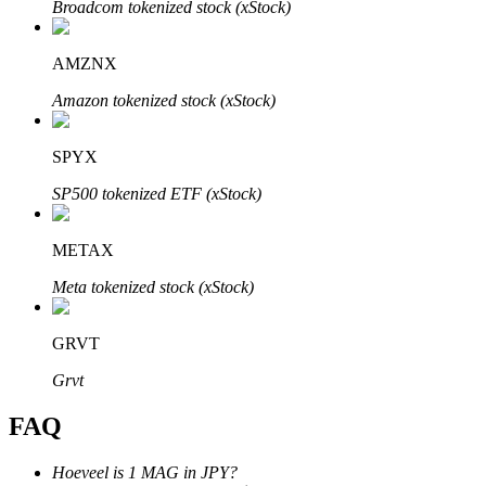
Broadcom tokenized stock (xStock)
AMZNX
Amazon tokenized stock (xStock)
Bitrue-partners
SPYX
SP500 tokenized ETF (xStock)
METAX
Meta tokenized stock (xStock)
GRVT
Bitrue Affiliates
Grvt
Tot 65% commissies!
FAQ
Hoeveel is 1 MAG in JPY?