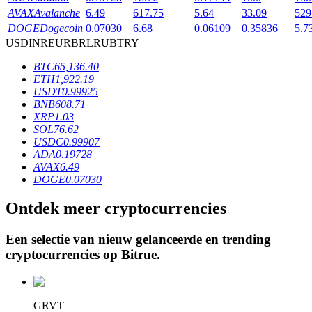
AVAX
Avalanche
6.49
617.75
5.64
33.09
529
DOGE
Dogecoin
0.07030
6.68
0.06109
0.35836
5.7
USD
INR
EUR
BRL
RUB
TRY
BTR-vergrendelingen
BTC
65,136.40
Exclusieve beleggingen voor BTR-houders
ETH
1,922.19
USDT
0.99925
BNB
608.71
XRP
1.03
SOL
76.62
USDC
0.99907
ADA
0.19728
AVAX
6.49
DOGE
0.07030
Ontdek meer cryptocurrencies
Leningen
Door crypto ondersteunde leenservice
Een selectie van nieuw gelanceerde en trending
cryptocurrencies op
Bitrue
.
GRVT