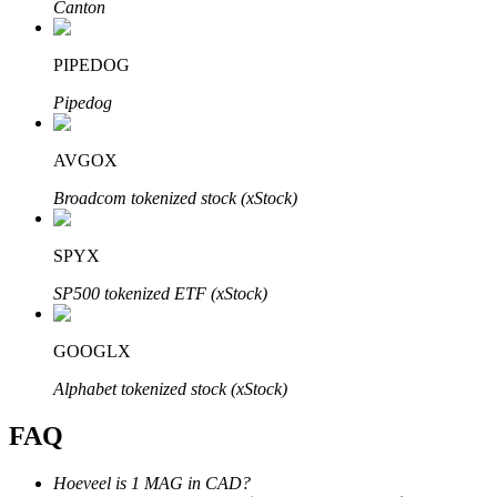
Canton
PIPEDOG
Pipedog
Bitrue-partners
AVGOX
Broadcom tokenized stock (xStock)
SPYX
SP500 tokenized ETF (xStock)
GOOGLX
Bitrue Affiliates
Alphabet tokenized stock (xStock)
Tot 65% commissies!
FAQ
Hoeveel is 1 MAG in CAD?