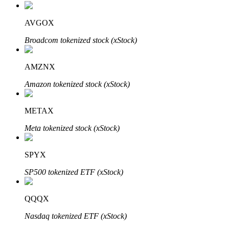
AVGOX
Broadcom tokenized stock (xStock)
Bitrue-partners
AMZNX
Amazon tokenized stock (xStock)
METAX
Meta tokenized stock (xStock)
SPYX
Bitrue Affiliates
SP500 tokenized ETF (xStock)
Tot 65% commissies!
QQQX
Nasdaq tokenized ETF (xStock)