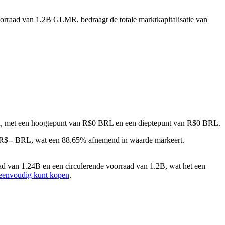
oorraad van 1.2B GLMR, bedraagt de totale marktkapitalisatie van
ond, met een hoogtepunt van R$0 BRL en een dieptepunt van R$0 BRL.
R$-- BRL, wat een 88.65% afnemend in waarde markeert.
 van 1.24B en een circulerende voorraad van 1.2B, wat het een
eenvoudig kunt kopen
.