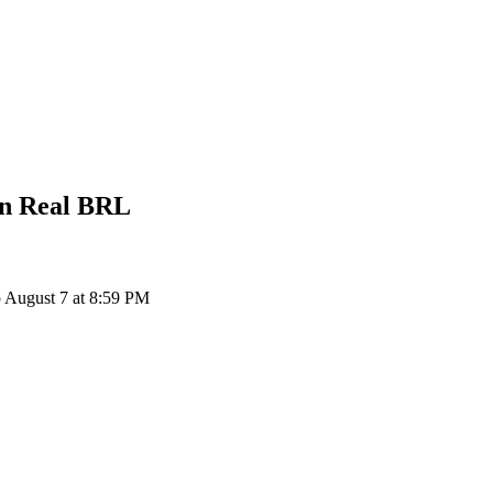
an Real
BRL
August 7 at 8:59 PM