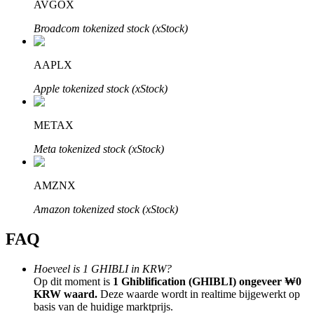
AVGOX
Broadcom tokenized stock (xStock)
AAPLX
Bitrue-partners
Apple tokenized stock (xStock)
METAX
Meta tokenized stock (xStock)
AMZNX
Amazon tokenized stock (xStock)
Bitrue Affiliates
FAQ
Tot 65% commissies!
Hoeveel is 1 GHIBLI in KRW?
Op dit moment is
1 Ghiblification (GHIBLI) ongeveer ₩0
KRW waard.
Deze waarde wordt in realtime bijgewerkt op
basis van de huidige marktprijs.