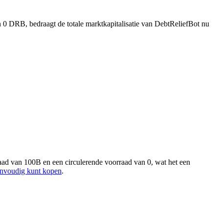
n 0 DRB, bedraagt de totale marktkapitalisatie van DebtReliefBot nu
ad van 100B en een circulerende voorraad van 0, wat het een
envoudig kunt kopen
.