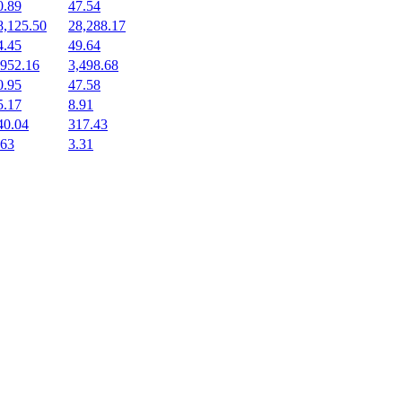
0.89
47.54
8,125.50
28,288.17
4.45
49.64
,952.16
3,498.68
0.95
47.58
5.17
8.91
40.04
317.43
.63
3.31