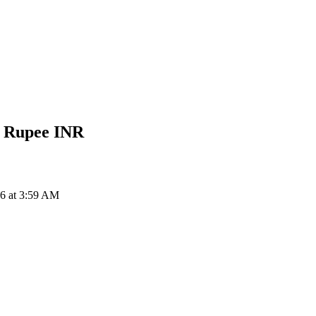
n Rupee
INR
 6 at 3:59 AM