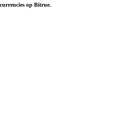
ocurrencies op
Bitrue
.