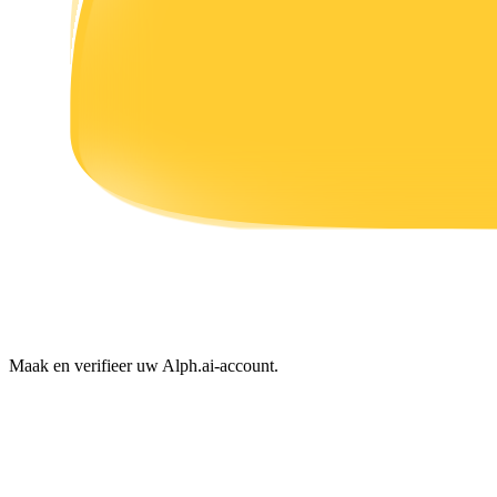
Verdienen
Macht varkentje
Verdien dagelijks competitieve beloningen
Maak en verifieer uw Alph.ai-account.