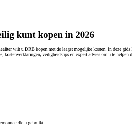
lig kunt kopen in 2026
dealiter wilt u DRB kopen met de laagst mogelijke kosten. In deze gid
ties, kostenverklaringen, veiligheidstips en expert advies om u te helpe
emonnee die u gebruikt.