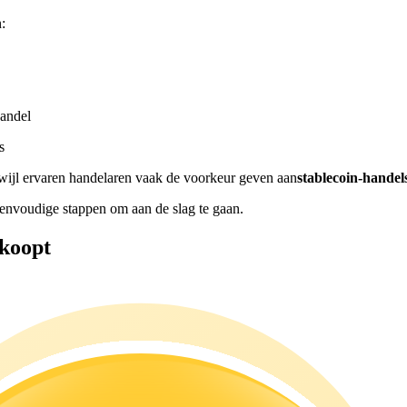
:
andel
s
rwijl ervaren handelaren vaak de voorkeur geven aan
stablecoin-hand
envoudige stappen om aan de slag te gaan.
 koopt