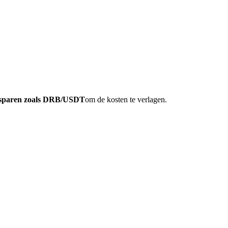
elsparen zoals DRB/USDT
om de kosten te verlagen.