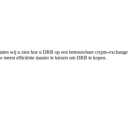
s laten wij u zien hoe u DRB op een betrouwbare crypto-exchange
n de meest efficiënte manier te kiezen om DRB te kopen.