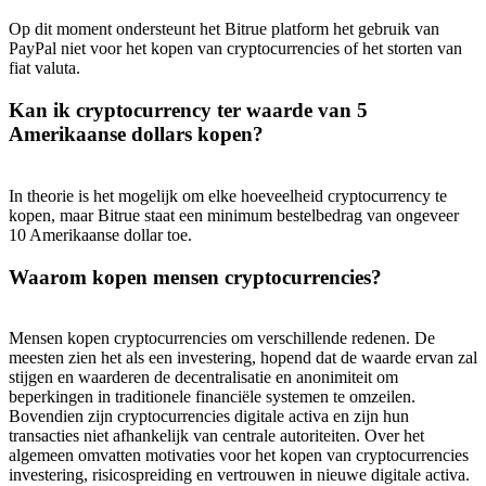
Op dit moment ondersteunt het Bitrue platform het gebruik van
PayPal niet voor het kopen van cryptocurrencies of het storten van
fiat valuta.
Kan ik cryptocurrency ter waarde van 5
Amerikaanse dollars kopen?
In theorie is het mogelijk om elke hoeveelheid cryptocurrency te
kopen, maar Bitrue staat een minimum bestelbedrag van ongeveer
10 Amerikaanse dollar toe.
Waarom kopen mensen cryptocurrencies?
Mensen kopen cryptocurrencies om verschillende redenen. De
meesten zien het als een investering, hopend dat de waarde ervan zal
stijgen en waarderen de decentralisatie en anonimiteit om
beperkingen in traditionele financiële systemen te omzeilen.
Bovendien zijn cryptocurrencies digitale activa en zijn hun
transacties niet afhankelijk van centrale autoriteiten. Over het
algemeen omvatten motivaties voor het kopen van cryptocurrencies
investering, risicospreiding en vertrouwen in nieuwe digitale activa.