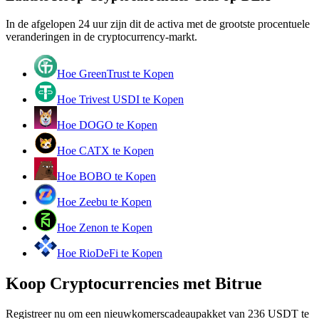
Word een Copy Trader
In de afgelopen 24 uur zijn dit de activa met de grootste procentuele
Geniet van winstdeling en copy trading commissies
veranderingen in de cryptocurrency-markt.
Hoe GreenTrust te Kopen
Hoe Trivest USDI te Kopen
Hoe DOGO te Kopen
Hoe CATX te Kopen
Hoe BOBO te Kopen
Informatie
Hoe Zeebu te Kopen
Big data-analyse inclusief handelsinformatie, enz.
Hoe Zenon te Kopen
Hoe RioDeFi te Kopen
Koop Cryptocurrencies met Bitrue
Registreer nu om een nieuwkomerscadeaupakket van 236 USDT te