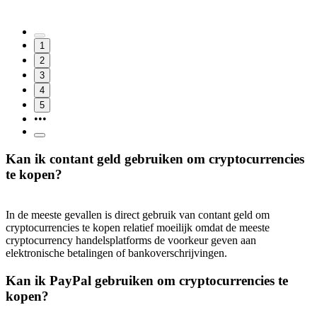
1
2
3
4
5
•••
Kan ik contant geld gebruiken om cryptocurrencies
te kopen?
In de meeste gevallen is direct gebruik van contant geld om
cryptocurrencies te kopen relatief moeilijk omdat de meeste
cryptocurrency handelsplatforms de voorkeur geven aan
elektronische betalingen of bankoverschrijvingen.
Kan ik PayPal gebruiken om cryptocurrencies te
kopen?