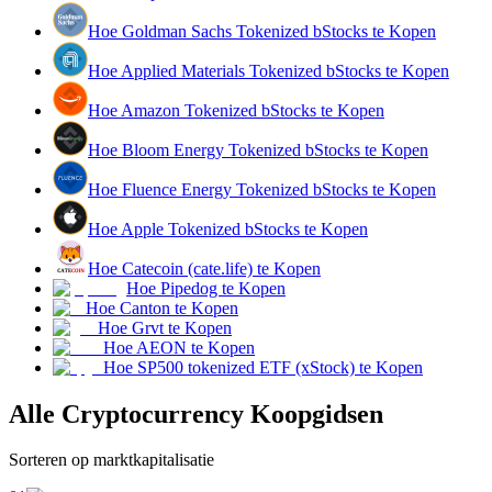
Hoe Goldman Sachs Tokenized bStocks te Kopen
Verdienen
Hoe Applied Materials Tokenized bStocks te Kopen
Hoe Amazon Tokenized bStocks te Kopen
Hoe Bloom Energy Tokenized bStocks te Kopen
Hoe Fluence Energy Tokenized bStocks te Kopen
Hoe Apple Tokenized bStocks te Kopen
Hoe Catecoin (cate.life) te Kopen
Macht varkentje
Hoe Pipedog te Kopen
Verdien dagelijks competitieve beloningen
Hoe Canton te Kopen
Hoe Grvt te Kopen
Hoe AEON te Kopen
Hoe SP500 tokenized ETF (xStock) te Kopen
Alle Cryptocurrency Koopgidsen
Sorteren op marktkapitalisatie