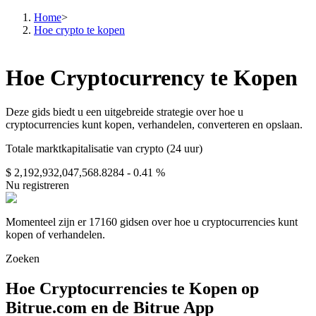
Home
>
Hoe crypto te kopen
Termijncontracten
Hoe Cryptocurrency te Kopen
Deze gids biedt u een uitgebreide strategie over hoe u
cryptocurrencies kunt kopen, verhandelen, converteren en opslaan.
Totale marktkapitalisatie van crypto (24 uur)
$ 2,192,932,047,568.8284
- 0.41 %
Nu registreren
USDT-futures
Momenteel zijn er 17160 gidsen over hoe u cryptocurrencies kunt
kopen of verhandelen.
Futures met USDT als onderpand
Zoeken
Hoe Cryptocurrencies te Kopen op
Bitrue.com en de Bitrue App