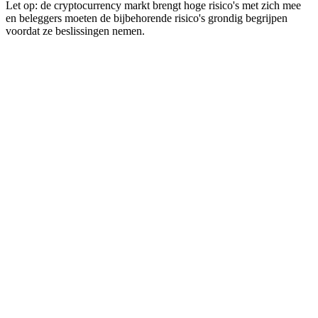
Let op: de cryptocurrency markt brengt hoge risico's met zich mee
en beleggers moeten de bijbehorende risico's grondig begrijpen
voordat ze beslissingen nemen.