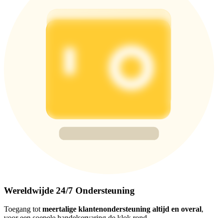
Wereldwijde 24/7 Ondersteuning
Toegang tot
meertalige klantenondersteuning altijd en overal
,
voor een soepele handelservaring de klok rond.