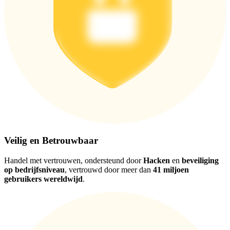
Download de
Bitrue-app
Nederlands
Veilig en Betrouwbaar
Handel met vertrouwen, ondersteund door
Hacken
en
beveiliging
op bedrijfsniveau
, vertrouwd door meer dan
41 miljoen
gebruikers wereldwijd
.