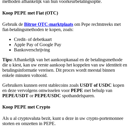
methoden afhankelijk van hun voorkeurbetalingsoptie.
Koop PEPE met Fiat (OTC)
Gebruik de
Bitrue OTC-marktplaats
om Pepe rechtstreeks met
fiat-betalingsmethoden te kopen, zoals:
Bitrue-partners
Credit- of debetkaart
Apple Pay of Google Pay
Bankoverschrijving
Tips:
Afhankelijk van het aankoopkanaal en de betalingsmethode
die u kiest, kan uw eerste aankoop het koppelen van uw identiteit en
betalingsinformatie vereisen. Dit proces wordt meestal binnen
enkele minuten voltooid.
Gebruikers kunnen eerst stablecoins zoals
USDT of USDC
kopen
en deze vervolgens omwisselen voor
PEPE
met behulp van
Bitrue Affiliates
PEPE/USDT
or
PEPE/USDC
spothandelsparen.
Tot 65% commissies!
Koop PEPE met Crypto
Als u al cryptovaluta bezit, kunt u deze in uw crypto-portemonnee
storten en omzetten in PEPE.