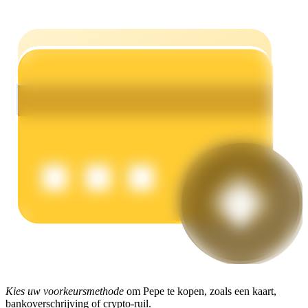
Verdienen
Macht varkentje
Verdien dagelijks competitieve beloningen
Kies uw voorkeursmethode
om Pepe te kopen, zoals een kaart,
bankoverschrijving of crypto-ruil.