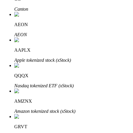
Canton
AEON
AEON
Mitra Bitrue
AAPLX
Apple tokenized stock (xStock)
QQQX
Nasdaq tokenized ETF (xStock)
Afiliasi Bitrue
AMZNX
Hingga 65% Komisi!
Amazon tokenized stock (xStock)
GRVT