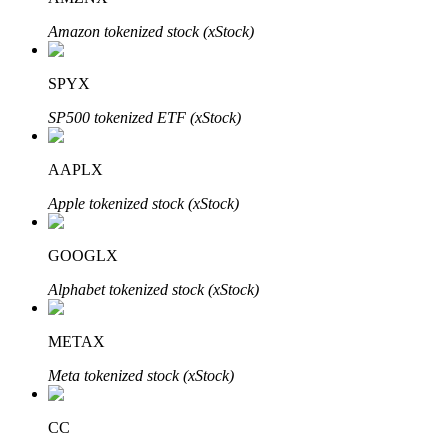
Amazon tokenized stock (xStock)
SPYX
Investasi Otomatis
SP500 tokenized ETF (xStock)
Raih keuntungan jangka panjang dan kepentingan fleksibel
AAPLX
Apple tokenized stock (xStock)
GOOGLX
Alphabet tokenized stock (xStock)
Pelajari Staking
METAX
Pelajari tentang mendapatkan penghasilan pasif
Meta tokenized stock (xStock)
Bitrue
AI
CC