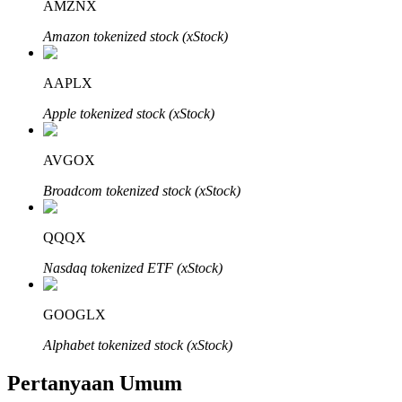
AMZNX
Amazon tokenized stock (xStock)
AAPLX
Mitra Bitrue
Apple tokenized stock (xStock)
AVGOX
Broadcom tokenized stock (xStock)
QQQX
Nasdaq tokenized ETF (xStock)
Afiliasi Bitrue
GOOGLX
Hingga 65% Komisi!
Alphabet tokenized stock (xStock)
Pertanyaan Umum