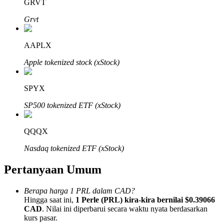
GRVT
Grvt
AAPLX
Mitra Bitrue
Apple tokenized stock (xStock)
SPYX
SP500 tokenized ETF (xStock)
QQQX
Nasdaq tokenized ETF (xStock)
Afiliasi Bitrue
Pertanyaan Umum
Hingga 65% Komisi!
Berapa harga 1 PRL dalam CAD?
Hingga saat ini,
1 Perle (PRL) kira-kira bernilai $0.39066
CAD
. Nilai ini diperbarui secara waktu nyata berdasarkan
kurs pasar.