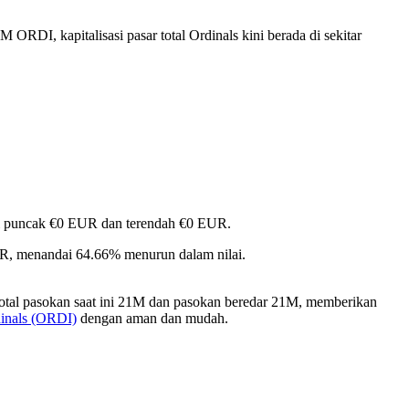
 ORDI, kapitalisasi pasar total Ordinals kini berada di sekitar
apai puncak €0 EUR dan terendah €0 EUR.
UR, menandai 64.66% menurun dalam nilai.
otal pasokan saat ini 21M dan pasokan beredar 21M, memberikan
inals (ORDI)
dengan aman dan mudah.