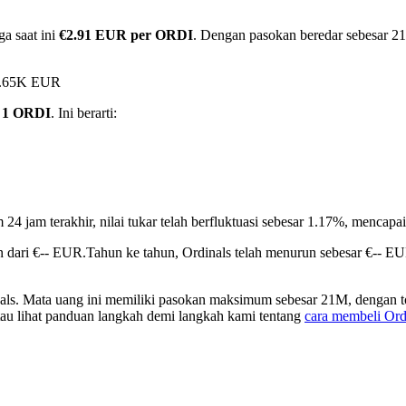
a saat ini
€2.91 EUR per ORDI
. Dengan pasokan beredar sebesar 21M
38.65K EUR
 1 ORDI
. Ini berarti:
 24 jam terakhir, nilai tukar telah berfluktuasi sebesar 1.17%, menc
n dari €-- EUR.
Tahun ke tahun, Ordinals telah menurun sebesar €-- E
nals. Mata uang ini memiliki pasokan maksimum sebesar 21M, dengan t
atau lihat panduan langkah demi langkah kami tentang
cara membeli Ord