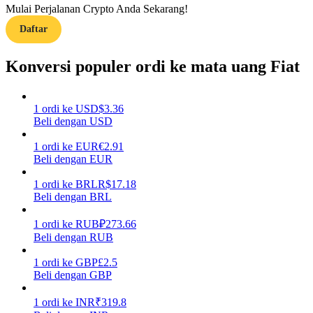
Mulai Perjalanan Crypto Anda Sekarang!
Daftar
Memandu
Panduan Pemula Berjangka
Konversi populer ordi ke mata uang Fiat
1
ordi
ke
USD
$
3.36
Beli dengan USD
1
ordi
ke
EUR
€
2.91
Beli dengan EUR
1
ordi
ke
BRL
R$
17.18
Beli dengan BRL
Strategi perdagangan
Pelajari cara untuk tetap menghasilkan keuntungan
1
ordi
ke
RUB
₽
273.66
Beli dengan RUB
1
ordi
ke
GBP
£
2.5
Beli dengan GBP
1
ordi
ke
INR
₹
319.8