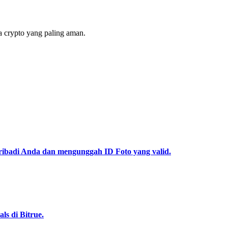
 crypto yang paling aman.
pribadi Anda dan mengunggah ID Foto yang valid.
s di Bitrue.