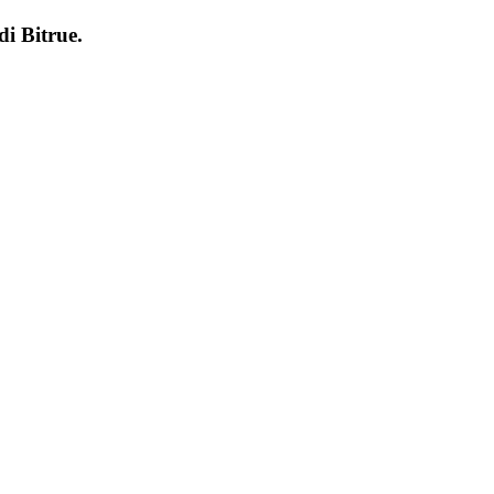
 di
Bitrue
.