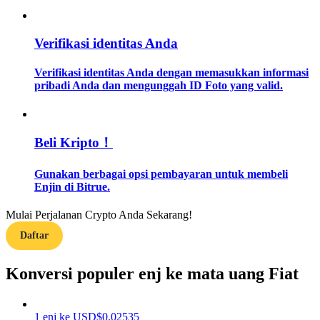
Memandu
Verifikasi identitas Anda
Panduan Pemula Berjangka
Verifikasi identitas Anda dengan memasukkan informasi
pribadi Anda dan mengunggah ID Foto yang valid.
Beli Kripto！
Gunakan berbagai opsi pembayaran untuk membeli
Enjin di Bitrue.
Strategi perdagangan
Mulai Perjalanan Crypto Anda Sekarang!
Pelajari cara untuk tetap menghasilkan keuntungan
Daftar
Konversi populer enj ke mata uang Fiat
1
enj
ke
USD
$
0.02535