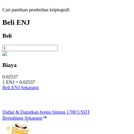
Cari panduan pembelian kriptografi
Beli
ENJ
Beli
Biaya
0.02537
1
ENJ
=
0.02537
Beli ENJ Sekarang
Daftar & Dapatkan bonus hingga
1788 USDT
Bergabung Sekarang