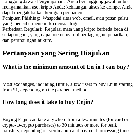
Tanggung Jawab Penyimpanan
:
Anda bertanggung jawab untuk
mengamankan aset kripto Anda; kehilangan akses ke dompet Anda
dapat mengakibatkan kerugian permanen.
Penipuan Phishing
:
Waspadai situs web, email, atau pesan palsu
yang mencoba mencuri kredensial login.
Perbedaan Regulasi
:
Regulasi mata uang kripto berbeda-beda di
setiap negara, yang dapat memengaruhi perdagangan, penarikan,
dan perlindungan hukum.
Pertanyaan yang Sering Diajukan
What is the minimum amount of Enjin I can buy?
Most exchanges, including Bitrue, allow users to buy Enjin starting
from $1, depending on the payment method.
How long does it take to buy Enjin?
Buying Enjin can take anywhere from a few minutes (for card or
crypto-to-crypto purchases) to 30 minutes or more for bank
transfers, depending on verification and payment processing times.