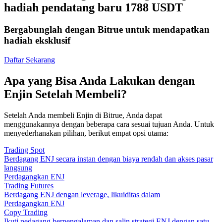
hadiah pendatang baru 1788 USDT
Bergabunglah dengan Bitrue untuk mendapatkan
hadiah eksklusif
Daftar Sekarang
Apa yang Bisa Anda Lakukan dengan
Enjin Setelah Membeli?
Setelah Anda membeli Enjin di Bitrue, Anda dapat
menggunakannya dengan beberapa cara sesuai tujuan Anda. Untuk
menyederhanakan pilihan, berikut empat opsi utama:
Trading Spot
Berdagang ENJ secara instan dengan biaya rendah dan akses pasar
langsung
Perdagangkan ENJ
Trading Futures
Berdagang ENJ dengan leverage, likuiditas dalam
Perdagangkan ENJ
Copy Trading
Ikuti pedagang berpengalaman dan salin strategi ENJ dengan satu