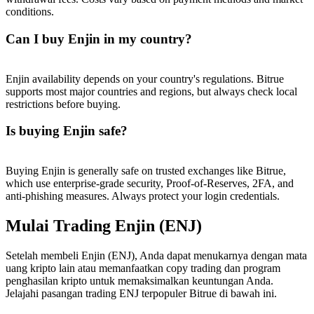
conditions.
Can I buy Enjin in my country?
Enjin availability depends on your country's regulations. Bitrue
supports most major countries and regions, but always check local
restrictions before buying.
Is buying Enjin safe?
Buying Enjin is generally safe on trusted exchanges like Bitrue,
which use enterprise-grade security, Proof-of-Reserves, 2FA, and
anti-phishing measures. Always protect your login credentials.
Mulai Trading Enjin (ENJ)
Setelah membeli Enjin (ENJ), Anda dapat menukarnya dengan mata
uang kripto lain atau memanfaatkan copy trading dan program
penghasilan kripto untuk memaksimalkan keuntungan Anda.
Jelajahi pasangan trading ENJ terpopuler Bitrue di bawah ini.