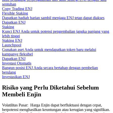
sentuhan
Copy Trading ENJ
Flexible Staking
Dapatkan hadiah harian sambil menjaga ENJ tetap dapat diakses
Dapatkan ENJ
Staking
Kunci ENJ Anda untuk potensi pengembalian jangka panjang yang
lebih tinggi
Staking ENJ
Launchpool
Gunakan aset Anda untuk mendapatkan token baru melalui
kampanye fleksibel
Dapatkan ENJ
Investasi Otomatis
Bangun posisi ENJ Anda secara bertahap dengan pembelian
berulang
Investasikan ENJ
Risiko yang Perlu Diketahui Sebelum
Membeli Enjin
Volatilitas Pasar
:
Harga Enjin dapat berfluktuasi dengan cepat,
berpotensi menghasilkan keuntungan atau kerugian yang signifikan.