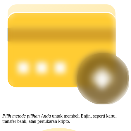
Menghasilkan
Babi Kekuatan
Dapatkan imbalan kompetitif setiap hari
Pilih metode pilihan Anda
untuk membeli Enjin, seperti kartu,
transfer bank, atau pertukaran kripto.