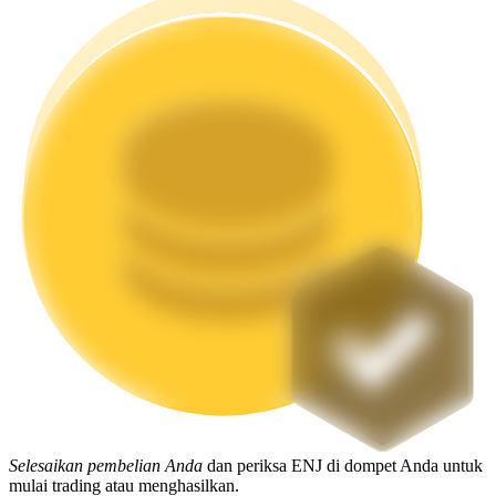
Mempertaruhkan
Pengembalian tinggi & akses instan
Launchpool
Staking fleksibel untuk mendapatkan token populer
Selesaikan pembelian Anda
dan periksa ENJ di dompet Anda untuk
mulai trading atau menghasilkan.