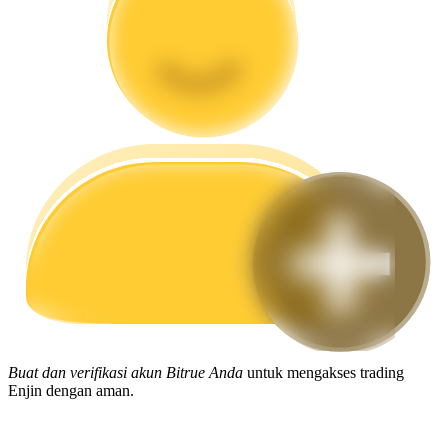
Memandu
Panduan Pemula Berjangka
Strategi perdagangan
Pelajari cara untuk tetap menghasilkan keuntungan
Buat dan verifikasi akun Bitrue Anda
untuk mengakses trading
Enjin dengan aman.