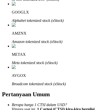
GOOGLX
Alphabet tokenized stock (xStock)
Mitra Bitrue
AMZNX
Amazon tokenized stock (xStock)
METAX
Meta tokenized stock (xStock)
AVGOX
Afiliasi Bitrue
Broadcom tokenized stock (xStock)
Hingga 65% Komisi!
Pertanyaan Umum
Berapa harga 1 CTSI dalam USD?
Hingga saat ini,
1 Cartesi (CTSI) kira-kira bernilai