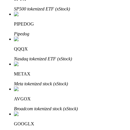
SP500 tokenized ETF (xStock)
PIPEDOG
Pipedog
Mitra Bitrue
QQQX
Nasdaq tokenized ETF (xStock)
METAX
Meta tokenized stock (xStock)
Afiliasi Bitrue
AVGOX
Hingga 65% Komisi!
Broadcom tokenized stock (xStock)
GOOGLX