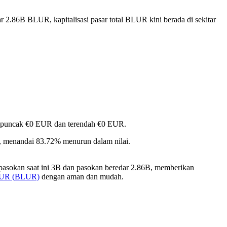
r 2.86B BLUR, kapitalisasi pasar total BLUR kini berada di sekitar
pai puncak €0 EUR dan terendah €0 EUR.
 menandai 83.72% menurun dalam nilai.
pasokan saat ini 3B dan pasokan beredar 2.86B, memberikan
LUR (BLUR)
dengan aman dan mudah.