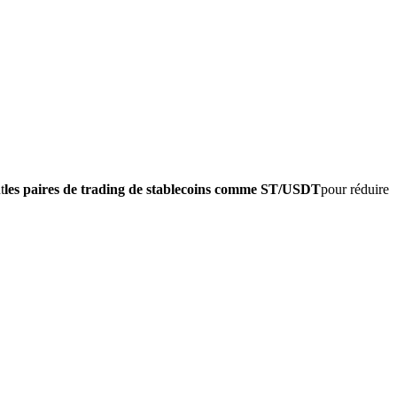
t
les paires de trading de stablecoins comme ST/USDT
pour réduire