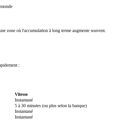
u monde
 une zone où l'accumulation à long terme augmente souvent.
apidement :
 premières
Vitesse
Instantané
5 à 30 minutes (ou plus selon la banque)
Instantané
Instantané