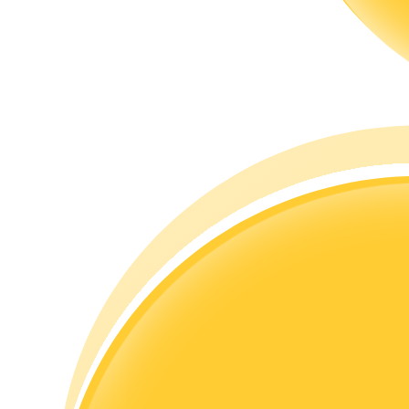
Guide
Guide de démarrage des contrats à terme
Stratégies de trading
Apprenez à rester rentable