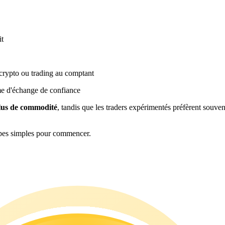
it
crypto ou trading au comptant
me d'échange de confiance
plus de commodité
, tandis que les traders expérimentés préfèrent souven
apes simples pour commencer.