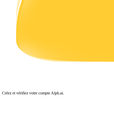
Gagner
Cochon de puissance
Gagnez quotidiennement des récompenses compétitives
Créez et vérifiez votre compte Alph.ai.