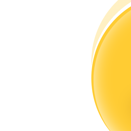
Devenez un trader de copie
Profitez du partage des bénéfices et des commissions de copy t
Information
Analyse de mégadonnées, y compris des informations commercia