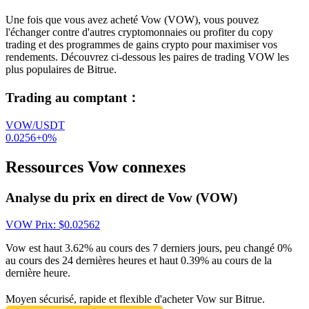
Une fois que vous avez acheté Vow (VOW), vous pouvez
l'échanger contre d'autres cryptomonnaies ou profiter du copy
trading et des programmes de gains crypto pour maximiser vos
rendements. Découvrez ci-dessous les paires de trading VOW les
plus populaires de Bitrue.
Trading au comptant
：
VOW/USDT
0.0256
+
0
%
Ressources Vow connexes
Analyse du prix en direct de Vow (VOW)
VOW
Prix
: $
0.02562
Vow est haut 3.62% au cours des 7 derniers jours, peu changé 0%
au cours des 24 dernières heures et haut 0.39% au cours de la
dernière heure.
Moyen sécurisé, rapide et flexible d'acheter Vow sur Bitrue.