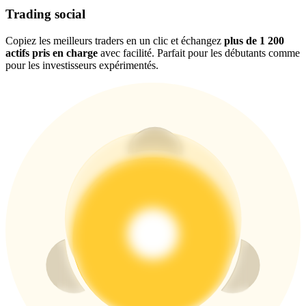
Trading social
Copiez les meilleurs traders en un clic et échangez
plus de 1 200
USDT New User Exclusive 10% APR
actifs pris en charge
avec facilité. Parfait pour les débutants comme
pour les investisseurs expérimentés.
USDT Flexible Staking | Daily Rewards
BTC New User Exclusive: 6.5% APR
BTC Flexible Staking | Daily Rewards
Plus d'événements