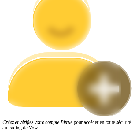
Guide
Guide de démarrage des contrats à terme
Stratégies de trading
Apprenez à rester rentable
Créez et vérifiez votre compte Bitrue
pour accéder en toute sécurité
au trading de Vow.