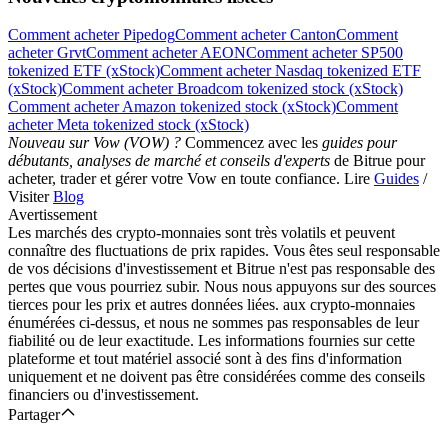
Comment acheter Pipedog
Comment acheter Canton
Comment
acheter Grvt
Comment acheter AEON
Comment acheter SP500
tokenized ETF (xStock)
Comment acheter Nasdaq tokenized ETF
(xStock)
Comment acheter Broadcom tokenized stock (xStock)
Comment acheter Amazon tokenized stock (xStock)
Comment
acheter Meta tokenized stock (xStock)
Nouveau sur Vow (VOW) ?
Commencez avec les
guides pour
débutants, analyses de marché et conseils d'experts
de Bitrue pour
acheter, trader et gérer votre Vow en toute confiance. Lire
Guides
/
Visiter
Blog
Avertissement
Les marchés des crypto-monnaies sont très volatils et peuvent
connaître des fluctuations de prix rapides. Vous êtes seul responsable
de vos décisions d'investissement et Bitrue n'est pas responsable des
pertes que vous pourriez subir. Nous nous appuyons sur des sources
tierces pour les prix et autres données liées. aux crypto-monnaies
énumérées ci-dessus, et nous ne sommes pas responsables de leur
fiabilité ou de leur exactitude. Les informations fournies sur cette
plateforme et tout matériel associé sont à des fins d'information
uniquement et ne doivent pas être considérées comme des conseils
financiers ou d'investissement.
Partager