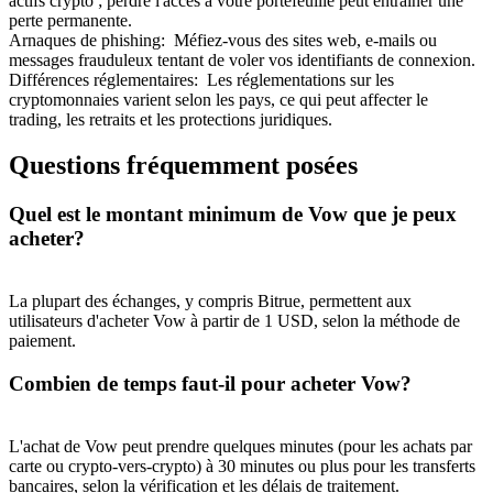
actifs crypto ; perdre l'accès à votre portefeuille peut entraîner une
perte permanente.
Arnaques de phishing
:
Méfiez-vous des sites web, e-mails ou
messages frauduleux tentant de voler vos identifiants de connexion.
Différences réglementaires
:
Les réglementations sur les
cryptomonnaies varient selon les pays, ce qui peut affecter le
trading, les retraits et les protections juridiques.
Questions fréquemment posées
Quel est le montant minimum de Vow que je peux
acheter?
La plupart des échanges, y compris Bitrue, permettent aux
utilisateurs d'acheter Vow à partir de 1 USD, selon la méthode de
paiement.
Combien de temps faut-il pour acheter Vow?
L'achat de Vow peut prendre quelques minutes (pour les achats par
carte ou crypto-vers-crypto) à 30 minutes ou plus pour les transferts
bancaires, selon la vérification et les délais de traitement.