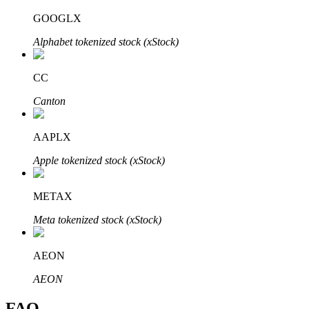
Bitrue
AI
GOOGLX
Alphabet tokenized stock (xStock)
CC
Canton
Partenaires Bitrue
AAPLX
Apple tokenized stock (xStock)
METAX
Meta tokenized stock (xStock)
AEON
Affiliés Bitrue
AEON
Jusqu'à 65 % de commissions !
FAQ