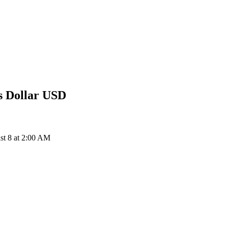
s Dollar
USD
st 8 at 2:00 AM