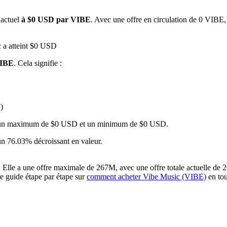
 actuel
à $0 USD par VIBE
. Avec une offre en circulation de 0 VIBE, 
c a atteint $0 USD
VIBE
. Cela signifie :
)
 premières
nant un maximum de $0 USD et un minimum de $0 USD.
un 76.03% décroissant en valeur.
lle a une offre maximale de 267M, avec une offre totale actuelle de 267
re guide étape par étape sur
comment acheter Vibe Music (VIBE)
en tou