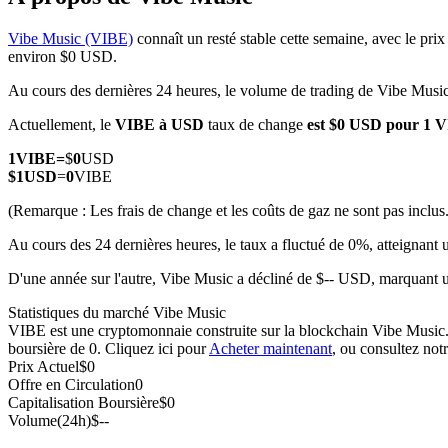
Vibe Music (VIBE)
connaît un resté stable cette semaine, avec le prix
environ $0 USD.
Au cours des dernières 24 heures, le volume de trading de Vibe Musi
Futures COIN-M
Actuellement, le
VIBE à USD
taux de change
est $0 USD pour 1 
Contrats à terme sur crypto-monnaie
1
VIBE
=
$
0
USD
$
1
USD
=
0
VIBE
TradFi
(Remarque : Les frais de change et les coûts de gaz ne sont pas inclus.
Produits dérivés sur actions, forex, métaux précieux et matières
Au cours des 24 dernières heures, le taux a fluctué de 0%, atteig
D'une année sur l'autre, Vibe Music a décliné de $-- USD, marquant 
Statistiques du marché Vibe Music
VIBE est une cryptomonnaie construite sur la blockchain Vibe Music. E
boursière de 0. Cliquez ici pour
Acheter maintenant
, ou consultez not
Prix Actuel
$
0
Offre en Circulation
0
Capitalisation Boursière
$
0
Volume(24h)
$
--
Futures USDC