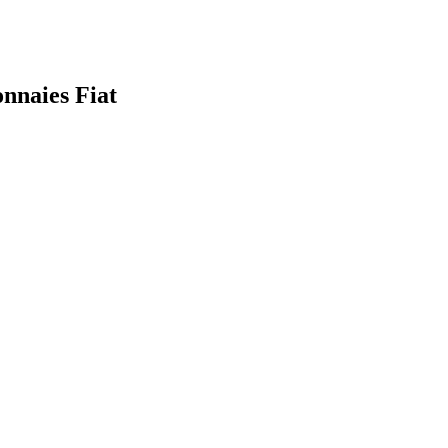
onnaies Fiat