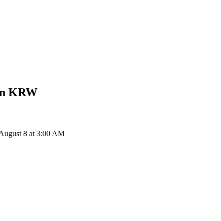
on
KRW
August 8 at 3:00 AM