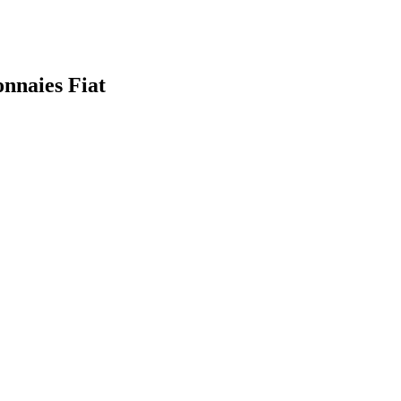
onnaies Fiat