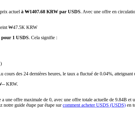
 prix actuel
à ₩1407.68 KRW par USDS
. Avec une offre en circulat
 atteint ₩47.5K KRW
 pour 1 USDS
. Cela signifie :
)
 premières
u cours des 24 dernières heures, le taux a fluctué de 0.04%, atte
 ₩-- KRW.
une offre maximale de 0, avec une offre totale actuelle de 9.84B et une
ez notre guide étape par étape sur
comment acheter USDS (USDS)
en to