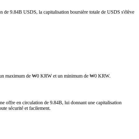
ion de 9.84B USDS, la capitalisation boursière totale de USDS s'élève
ignant un maximum de ₩0 KRW et un minimum de ₩0 KRW.
 offre en circulation de 9.84B, lui donnant une capitalisation
ute sécurité et facilement.