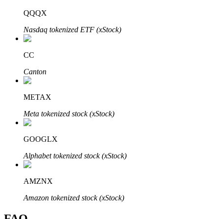
Bitrue
AI
QQQX
Nasdaq tokenized ETF (xStock)
CC
Canton
Partenaires Bitrue
METAX
Meta tokenized stock (xStock)
GOOGLX
Alphabet tokenized stock (xStock)
AMZNX
Affiliés Bitrue
Amazon tokenized stock (xStock)
Jusqu'à 65 % de commissions !
FAQ