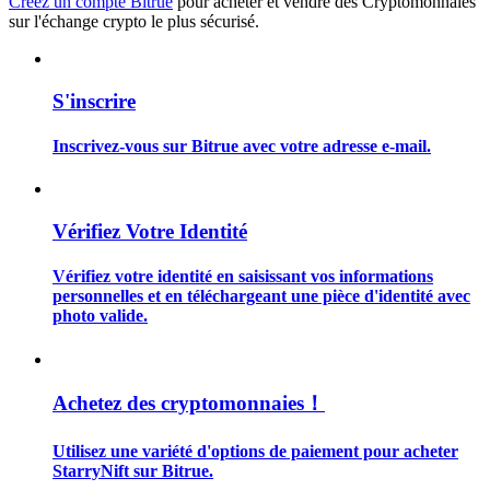
Créez un compte Bitrue
pour acheter et vendre des Cryptomonnaies
sur l'échange crypto le plus sécurisé.
S'inscrire
Guide
Inscrivez-vous sur Bitrue avec votre adresse e-mail.
Guide de démarrage des contrats à terme
Vérifiez Votre Identité
Vérifiez votre identité en saisissant vos informations
personnelles et en téléchargeant une pièce d'identité avec
photo valide.
Stratégies de trading
Achetez des cryptomonnaies！
Apprenez à rester rentable
Utilisez une variété d'options de paiement pour acheter
StarryNift sur Bitrue.