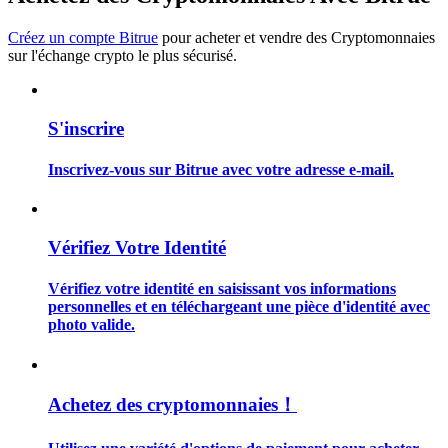
Créez un compte Bitrue
pour acheter et vendre des Cryptomonnaies
sur l'échange crypto le plus sécurisé.
Guide
S'inscrire
Guide de démarrage des contrats à terme
Inscrivez-vous sur Bitrue avec votre adresse e-mail.
Vérifiez Votre Identité
Vérifiez votre identité en saisissant vos informations
personnelles et en téléchargeant une pièce d'identité avec
photo valide.
Stratégies de trading
Apprenez à rester rentable
Achetez des cryptomonnaies！