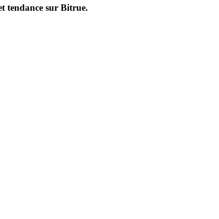
et tendance sur
Bitrue
.