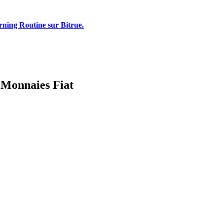
rning Routine sur Bitrue.
s Monnaies Fiat