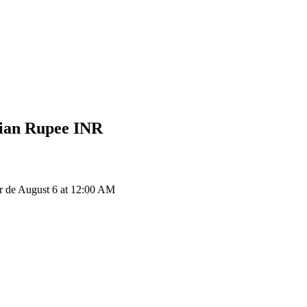
ian Rupee
INR
r de August 6 at 12:00 AM