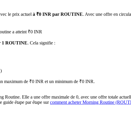
avec le prix actuel
à ₹0 INR par ROUTINE
. Avec une offre en circu
outine a atteint ₹0 INR
ur 1 ROUTINE
. Cela signifie :
 premières
)
ant un maximum de ₹0 INR et un minimum de ₹0 INR.
utine. Elle a une offre maximale de 0, avec une offre totale actuelle d
re guide étape par étape sur
comment acheter Morning Routine (ROUT