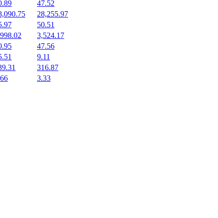
0.89
47.52
8,090.75
28,255.97
5.97
50.51
,998.02
3,524.17
0.95
47.56
5.51
9.11
39.31
316.87
.66
3.33