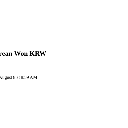
orean Won
KRW
August 8 at 8:59 AM