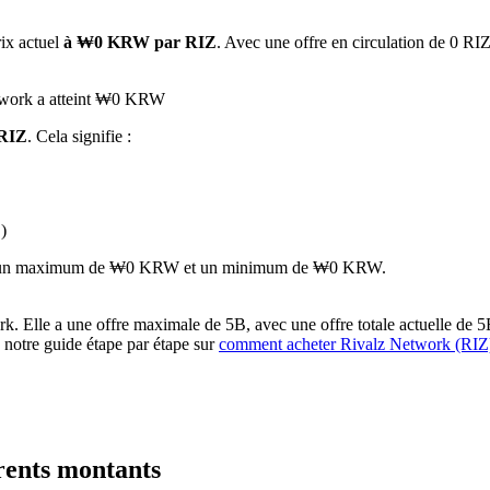
rix actuel
à ₩0 KRW par RIZ
. Avec une offre en circulation de 0 RIZ
etwork a atteint ₩0 KRW
 RIZ
. Cela signifie :
)
 premières
ignant un maximum de ₩0 KRW et un minimum de ₩0 KRW.
 Elle a une offre maximale de 5B, avec une offre totale actuelle de 5B 
z notre guide étape par étape sur
comment acheter Rivalz Network (RIZ
rents montants