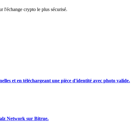
 l'échange crypto le plus sécurisé.
rading
nelles et en téléchargeant une pièce d'identité avec photo valide.
les, etc.
valz Network sur Bitrue.