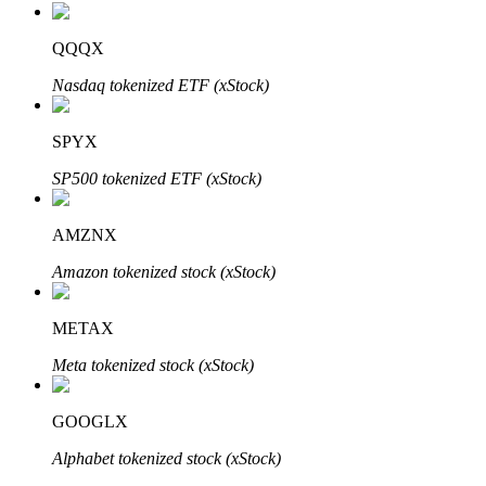
Bitrue
AI
QQQX
Nasdaq tokenized ETF (xStock)
SPYX
SP500 tokenized ETF (xStock)
Partenaires Bitrue
AMZNX
Amazon tokenized stock (xStock)
METAX
Meta tokenized stock (xStock)
GOOGLX
Affiliés Bitrue
Alphabet tokenized stock (xStock)
Jusqu'à 65 % de commissions !