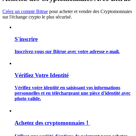
Créez un compte Bitrue
pour acheter et vendre des Cryptomonnaies
sur l'échange crypto le plus sécurisé.
Guide
S'inscrire
Guide de démarrage des contrats à terme
Inscrivez-vous sur Bitrue avec votre adresse e-mail.
Vérifiez Votre Identité
Vérifiez votre identité en saisissant vos informations
personnelles et en téléchargeant une pièce d'identité avec
photo valide.
Stratégies de trading
Apprenez à rester rentable
Achetez des cryptomonnaies！