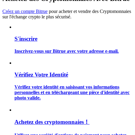
Créez un compte Bitrue
pour acheter et vendre des Cryptomonnaies
sur l'échange crypto le plus sécurisé.
Guide
S'inscrire
Guide de démarrage des contrats à terme
Inscrivez-vous sur Bitrue avec votre adresse e-mail.
Vérifiez Votre Identité
Vérifiez votre identité en saisissant vos informations
personnelles et en téléchargeant une pièce d'identité avec
photo valide.
Stratégies de trading
Apprenez à rester rentable
Achetez des cryptomonnaies！