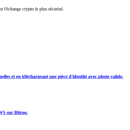
 l'échange crypto le plus sécurisé.
rading
nelles et en téléchargeant une pièce d'identité avec photo valide.
les, etc.
WS sur Bitrue.