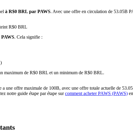
uel
à R$0 BRL par PAWS
. Avec une offre en circulation de 53.05B P
tteint R$0 BRL
1 PAWS
. Cela signifie :
)
 premières
nant un maximum de R$0 BRL et un minimum de R$0 BRL.
 une offre maximale de 100B, avec une offre totale actuelle de 53.05B 
ltez notre guide étape par étape sur
comment acheter PAWS (PAWS)
en
tants