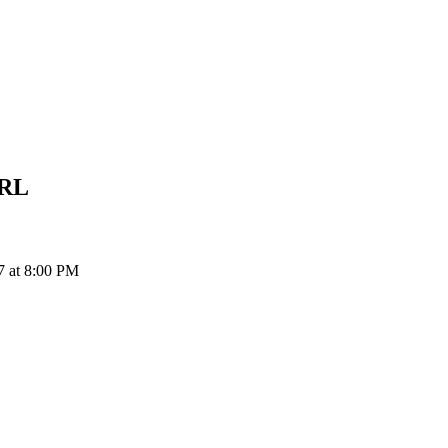
RL
7 at 8:00 PM