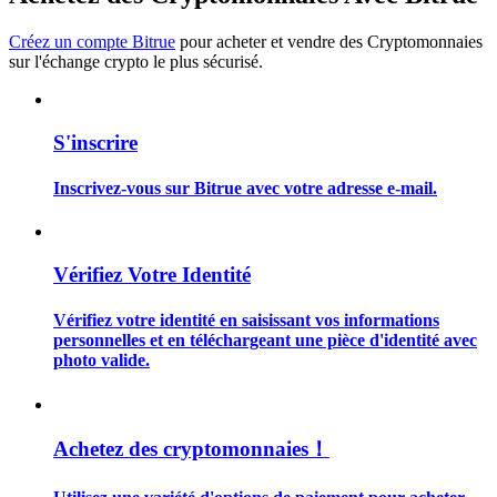
Créez un compte Bitrue
pour acheter et vendre des Cryptomonnaies
sur l'échange crypto le plus sécurisé.
Guide
S'inscrire
Guide de démarrage des contrats à terme
Inscrivez-vous sur Bitrue avec votre adresse e-mail.
Vérifiez Votre Identité
Vérifiez votre identité en saisissant vos informations
personnelles et en téléchargeant une pièce d'identité avec
photo valide.
Stratégies de trading
Apprenez à rester rentable
Achetez des cryptomonnaies！