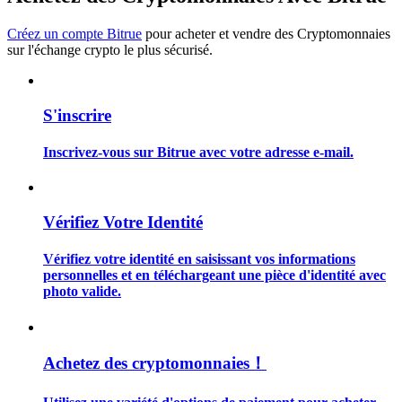
Créez un compte Bitrue
pour acheter et vendre des Cryptomonnaies
sur l'échange crypto le plus sécurisé.
Guide
S'inscrire
Guide de démarrage des contrats à terme
Inscrivez-vous sur Bitrue avec votre adresse e-mail.
Vérifiez Votre Identité
Vérifiez votre identité en saisissant vos informations
personnelles et en téléchargeant une pièce d'identité avec
photo valide.
Stratégies de trading
Apprenez à rester rentable
Achetez des cryptomonnaies！