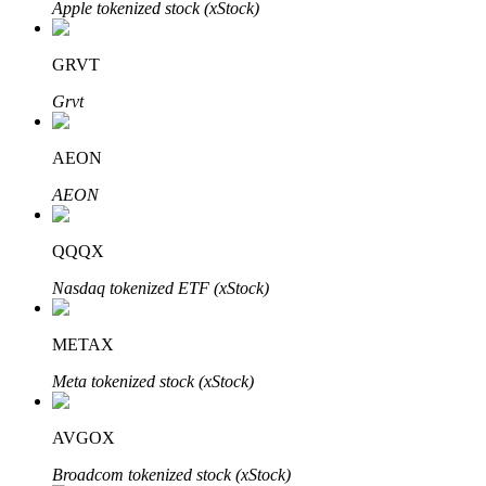
Apple tokenized stock (xStock)
Bitrue
AI
GRVT
Grvt
AEON
AEON
Partenaires Bitrue
QQQX
Nasdaq tokenized ETF (xStock)
METAX
Meta tokenized stock (xStock)
Affiliés Bitrue
AVGOX
Jusqu'à 65 % de commissions !
Broadcom tokenized stock (xStock)