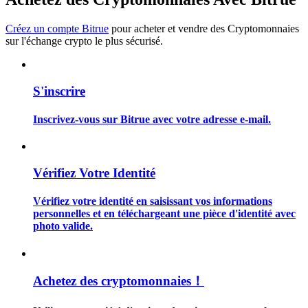
Créez un compte Bitrue
pour acheter et vendre des Cryptomonnaies
sur l'échange crypto le plus sécurisé.
Guide
S'inscrire
Guide de démarrage des contrats à terme
Inscrivez-vous sur Bitrue avec votre adresse e-mail.
Vérifiez Votre Identité
Vérifiez votre identité en saisissant vos informations
personnelles et en téléchargeant une pièce d'identité avec
photo valide.
Stratégies de trading
Apprenez à rester rentable
Achetez des cryptomonnaies！