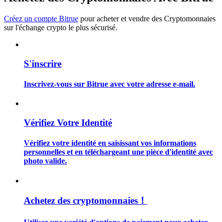
Créez un compte Bitrue
pour acheter et vendre des Cryptomonnaies
sur l'échange crypto le plus sécurisé.
Guide
S'inscrire
Guide de démarrage des contrats à terme
Inscrivez-vous sur Bitrue avec votre adresse e-mail.
Vérifiez Votre Identité
Vérifiez votre identité en saisissant vos informations
personnelles et en téléchargeant une pièce d'identité avec
photo valide.
Stratégies de trading
Apprenez à rester rentable
Achetez des cryptomonnaies！