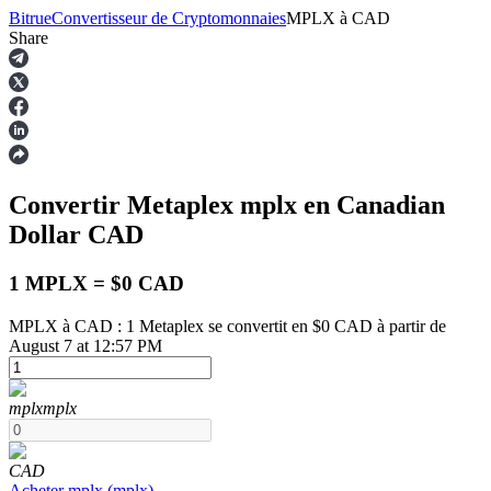
Bitrue
Convertisseur de Cryptomonnaies
MPLX
à
CAD
Share
Contrats à terme
Convertir Metaplex
mplx
en Canadian
Dollar
CAD
1 MPLX = $0 CAD
MPLX à CAD : 1 Metaplex se convertit en $0 CAD à partir de
August 7 at 12:57 PM
Futures USDT
Futures utilisant l'USDT comme garantie
mplx
mplx
CAD
Acheter
mplx
(
mplx
)